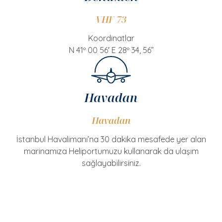
VHF 73
Koordinatlar
N 41º 00 56′ E 28º 34, 56”
Havadan
Havadan
İstanbul Havalimanı’na 30 dakika mesafede yer alan
marinamıza Heliportumuzu kullanarak da ulaşım
sağlayabilirsiniz.