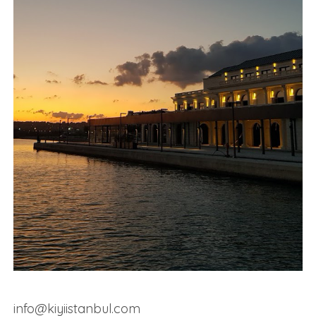
info@kiyiistanbul.com