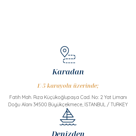
Karadan
E-5 karayolu üzerinde;
Fatih Mah. Rıza Küçükoğlupaşa Cad. No: 2 Yat Limanı
Doğu Alanı 34500 Büyükçekmece, İSTANBUL / TURKEY
Denizden