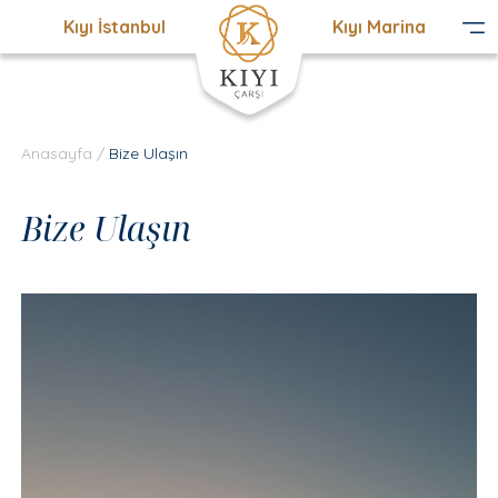
Kıyı İstanbul
Kıyı Marina
Anasayfa
/
Bize Ulaşın
Bize Ulaşın